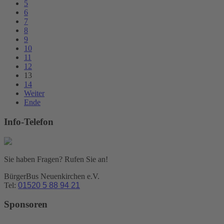
5
6
7
8
9
10
11
12
13
14
Weiter
Ende
Info-Telefon
Sie haben Fragen? Rufen Sie an!
BürgerBus Neuenkirchen e.V.
Tel:
01520 5 88 94 21
Sponsoren