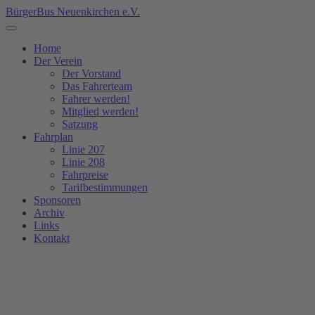
BürgerBus Neuenkirchen e.V.
Home
Der Verein
Der Vorstand
Das Fahrerteam
Fahrer werden!
Mitglied werden!
Satzung
Fahrplan
Linie 207
Linie 208
Fahrpreise
Tarifbestimmungen
Sponsoren
Archiv
Links
Kontakt