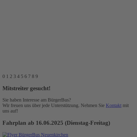
0
1
2
3
4
5
6
7
8
9
Mitstreiter gesucht!
Sie haben Interesse am BürgerBus?
Wir freuen uns über jede Unterstützung. Nehmen Sie
Kontakt
mit
uns auf!
Fahrplan ab 16.06.2025 (Dienstag-Freitag)