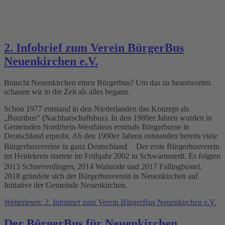
2. Infobrief zum Verein BürgerBus
Neuenkirchen e.V.
Braucht Neuenkirchen einen Bürgerbus? Um das zu beantworten
schauen wir in die Zeit als alles begann.
Schon 1977 entstand in den Niederlanden das Konzept als
„Buurtbus“ (Nachbarschaftsbus). In den 1980er Jahren wurden in
Gemeinden Nordrhein-Westfalens erstmals Bürgerbusse in
Deutschland erprobt. Ab den 1990er Jahren entstanden bereits viele
Bürgerbusvereine in ganz Deutschland. Der erste Bürgerbusverein
im Heidekreis startete im Frühjahr 2002 in Schwarmstedt. Es folgten
2013 Schneverdingen, 2014 Walsrode und 2017 Fallingbostel.
2018 gründete sich der Bürgerbusverein in Neuenkirchen auf
Initiative der Gemeinde Neuenkirchen.
Weiterlesen: 2. Infobrief zum Verein BürgerBus Neuenkirchen e.V.
Der BürgerBus für Neuenkirchen