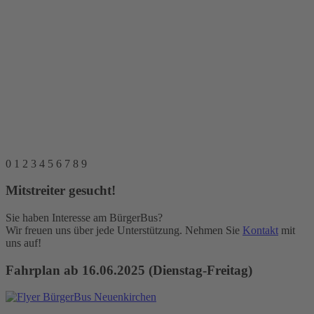
0
1
2
3
4
5
6
7
8
9
Mitstreiter gesucht!
Sie haben Interesse am BürgerBus?
Wir freuen uns über jede Unterstützung. Nehmen Sie
Kontakt
mit
uns auf!
Fahrplan ab 16.06.2025 (Dienstag-Freitag)