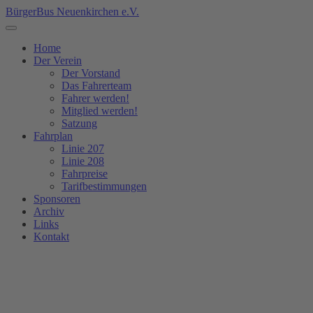
BürgerBus Neuenkirchen e.V.
Home
Der Verein
Der Vorstand
Das Fahrerteam
Fahrer werden!
Mitglied werden!
Satzung
Fahrplan
Linie 207
Linie 208
Fahrpreise
Tarifbestimmungen
Sponsoren
Archiv
Links
Kontakt