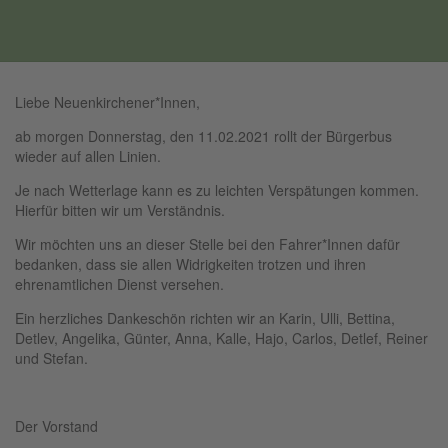
BürgerBus Neuenkirchen e.V.
Der Bürgerbus rollt wieder!
Liebe Neuenkirchener*Innen,
ab morgen Donnerstag, den 11.02.2021 rollt der Bürgerbus
wieder auf allen Linien.
Je nach Wetterlage kann es zu leichten Verspätungen kommen.
Hierfür bitten wir um Verständnis.
Wir möchten uns an dieser Stelle bei den Fahrer*Innen dafür
bedanken, dass sie allen Widrigkeiten trotzen und ihren
ehrenamtlichen Dienst versehen.
Ein herzliches Dankeschön richten wir an Karin, Ulli, Bettina,
Detlev, Angelika, Günter, Anna, Kalle, Hajo, Carlos, Detlef, Reiner
und Stefan.
Der Vorstand