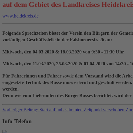
auf dem Gebiet des Landkreises Heidekreis
www.heidekreis.de
Folgende Sprechzeiten bietet der Verein den Bürgern der Gemei
vorläufigen Geschäftsstelle in der Falshornerstr. 26 an:
Mittwoch, den 04.03.2020 &
18.03.2020 von 9:30 - 11:30 Uhr
Mittwoch, den 11.03.2020,
25.03.2020 & 01.04.2020 von 14:30 - 
Für Fahrerinnen und Fahrer sowie dem Vorstand wird die Arbeit du
eingesetzte Technik des Busse muss erlernt und geschult werden.
werden.
Denn wie vom Lieferanten des BürgerBusses berichtet, wird der B
Vorheriger Beitrag: Start auf unbestimmten Zeitpunkt verschoben
Zur
Info-Telefon