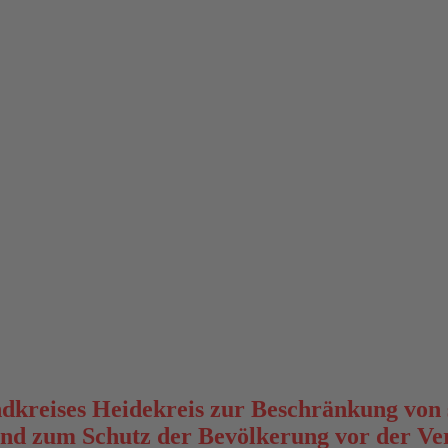
kreises Heidekreis zur Beschränkung von s
und zum Schutz der Bevölkerung vor der V