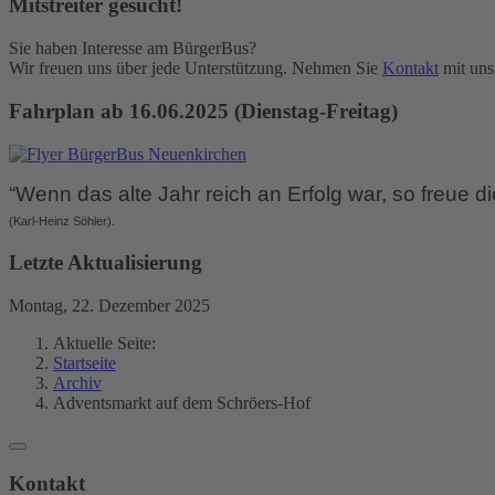
Mitstreiter gesucht!
Sie haben Interesse am BürgerBus?
Wir freuen uns über jede Unterstützung. Nehmen Sie
Kontakt
mit uns
Fahrplan ab 16.06.2025 (Dienstag-Freitag)
“Wenn das alte Jahr reich an Erfolg war, so freue d
(Karl-Heinz Söhler).
Letzte Aktualisierung
Montag, 22. Dezember 2025
Aktuelle Seite:
Startseite
Archiv
Adventsmarkt auf dem Schröers-Hof
Kontakt