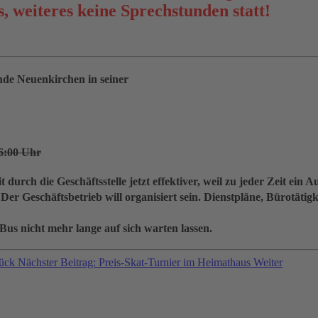
, weiteres keine Sprechstunden statt!
nde Neuenkirchen in seiner
16:00 Uhr
rch die Geschäftsstelle jetzt effektiver, weil zu jeder Zeit ein 
 Der Geschäftsbetrieb will organisiert sein. Dienstpläne, Bürotät
us nicht mehr lange auf sich warten lassen.
ück
Nächster Beitrag: Preis-Skat-Turnier im Heimathaus
Weiter