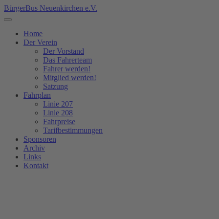
BürgerBus Neuenkirchen e.V.
Home
Der Verein
Der Vorstand
Das Fahrerteam
Fahrer werden!
Mitglied werden!
Satzung
Fahrplan
Linie 207
Linie 208
Fahrpreise
Tarifbestimmungen
Sponsoren
Archiv
Links
Kontakt